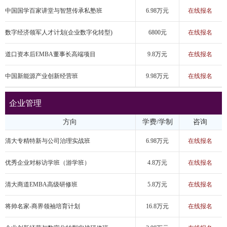
中国国学百家讲堂与智慧传承私塾班
6.98万元
在线报名
数字经济领军人才计划(企业数字化转型)
6800元
在线报名
道口资本后EMBA董事长高端项目
9.8万元
在线报名
中国新能源产业创新经营班
9.98万元
在线报名
企业管理
方向
学费/学制
咨询
清大专精特新与公司治理实战班
6.98万元
在线报名
优秀企业对标访学班（游学班）
4.8万元
在线报名
清大商道EMBA高级研修班
5.8万元
在线报名
将帅名家-商界领袖培育计划
16.8万元
在线报名