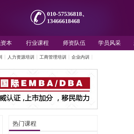
010-57536818、
13466618468
融资本
行业课程
师资队伍
学员风采
训
人力资源培训
工商管理培训
企业内训
热门课程