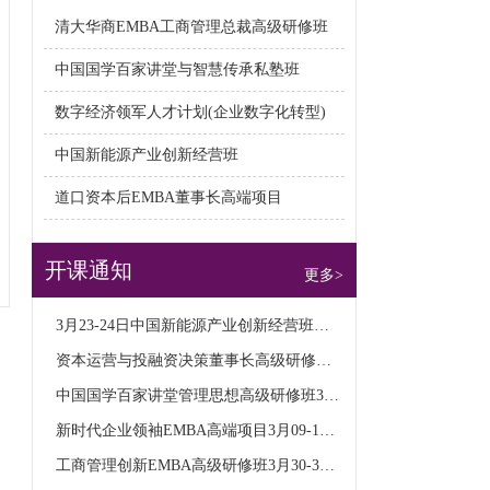
清大华商EMBA工商管理总裁高级研修班
中国国学百家讲堂与智慧传承私塾班
数字经济领军人才计划(企业数字化转型)
中国新能源产业创新经营班
道口资本后EMBA董事长高端项目
开课通知
更多>
3月23-24日中国新能源产业创新经营班课表
资本运营与投融资决策董事长高级研修班3月课表
中国国学百家讲堂管理思想高级研修班3月9日课表
新时代企业领袖EMBA高端项目3月09-10日课表
工商管理创新EMBA高级研修班3月30-31日课表